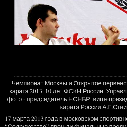
Чемпионат Москвы и Открытое первенс
каратэ 2013. 10 лет ФСКН России. Управ
фото - председатель НСНБР, вице-прези
каратэ России А.Г.Огн
17 марта 2013 года в московском спортив
“Содружество” прошли финальные поеди