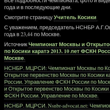
Все подробности чемпионата, фото и видео
года и в последующие дни.
Учитель Косики
Смотрите страницу
С уважением, председатель НСНБР А.Г.Ог
года в 23,44 по Москве.
Чемпионат Москвы и Открыто
Источник
по Косики каратэ 2013. 10 лет ФСКН Рос
Москве
.
НСНБР. МЦРСИ: Чемпионат Москвы по Кос
Открытое первенство Москвы по Косики ка
России. Управление ФСКН России по Моск
и Открытое первенство Москвы по Косики к
ФСКН России. Управление по Москве.
НСНБР. МЦРСИ. Nsnbr-advocat.net: Чемпи