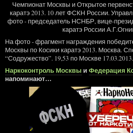
Чемпионат Москвы и Открытое первенс
каратэ 2013. 10 лет ФСКН России. Управ
фото - председатель НСНБР, вице-прези
каратэ России А.Г.Огни
На фото - фрагмент награждения победит
Москвы по Косики каратэ 2013. Москва. С
“Содружество”. 19,53 по Москве 17.03.2013
Наркоконтроль Москвы
и
Федерация Ко
напоминают…