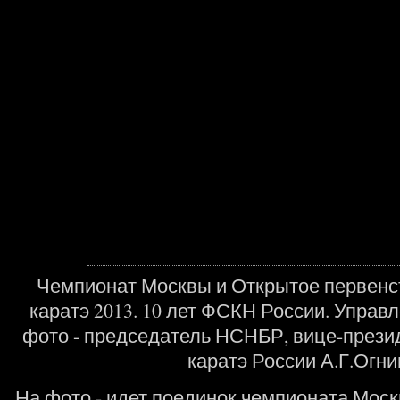
Чемпионат Москвы и Открытое первенс
каратэ 2013. 10 лет ФСКН России. Управ
фото - председатель НСНБР, вице-прези
каратэ России А.Г.Огни
На фото - идет поединок чемпионата Моск