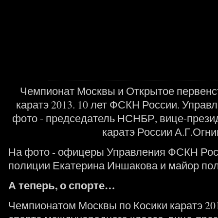
Чемпионат Москвы и Открытое первенс
каратэ 2013. 10 лет ФСКН России. Управ
фото - председатель НСНБР, вице-прези
каратэ России А.Г.Огни
На фото - офицеры Управления ФСКН Росс
полиции Екатерина Иншакова и майор пол
А теперь, о спорте…
Чемпионатом Москвы по Косики каратэ 20