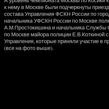
А уровень чемпионата Москвы по Косики к
к нему в Москве были подчеркнуты приез
состава Управления ФСКН России по горо
начальника УФСКН России по Москве пол
А.М.Простокишина и начальника Служб
по Москве майора полиции Е.В.Коткиной 
Управления, которые приняли участие в 
(все на фото выше).