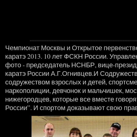
Чемпионат Москвы и Открытое первенств
каратэ 2013. 10 лет ФСКН России. Управле
фото - председатель НСНБР, вице-прези
каратэ России А.Г.Огнивцев.И Содружест
содружеством взрослых и детей, спортсм
наркополиции, девчонок и мальчишек, мос
нижегородцев, которые все вместе говоря
России”. И спортом доказывают свою пр