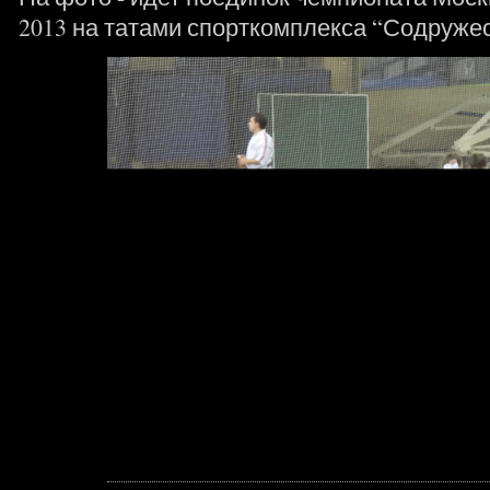
2013 на татами спорткомплекса “Содружес