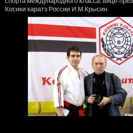
спорта международного класса, вице-пре
Косики каратэ России И.М.Крысин.