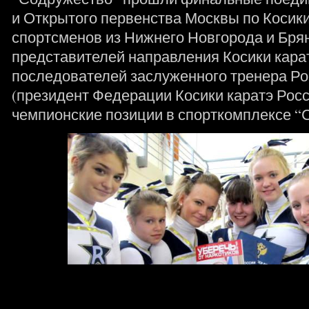
и Открытого первенства Москвы по Косики
спортсменов из Нижнего Новгорода и Брян
представителей направления Косики карат
последователей заслуженного тренера Р
(президент Федерации Косики каратэ Росс
чемпионские позиции в спорткомплексе “