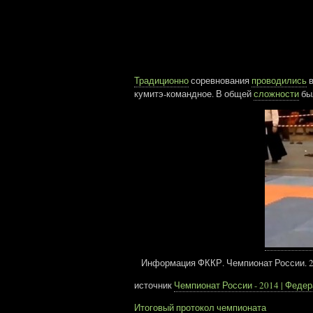
Традиционно
соревнования
проводились
в
кумитэ-командное. В общей
сложности
бы
Информация ФККР. Чемпионат России. 20
источник
Чемпионат России - 2014 | Феде
Итоговый протокол чемпионата