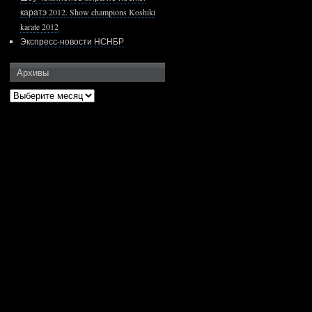
каратэ 2012. Show champions Koshiki
karate 2012
Экспресс-новости НСНБР
Архивы