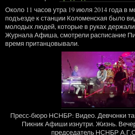
Около 11 часов утра 19 июля 2014 года в 
подъезде к станции Коломенская было в
молодых людей, которые в руках держали
Журнала Афиша, смотрели расписание Пи
время пританцовывали.
Пресс-бюро НСНБР: Видео. Девчонки та
Пикник Афиши изнутри. Жизнь. Вечер
председатель НСНБР А.Г.О