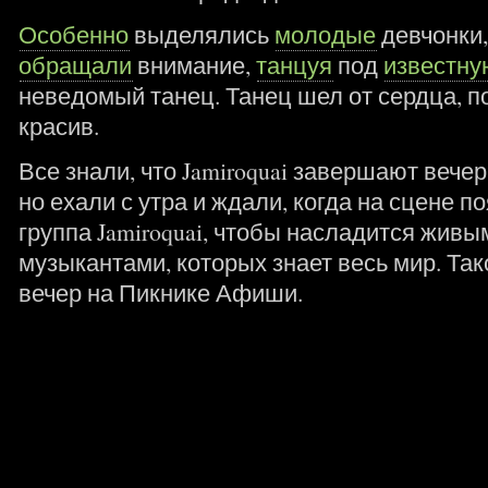
Особенно
выделялись
молодые
девчонки,
обращали
внимание,
танцуя
под
известну
неведомый танец. Танец шел от сердца, 
красив.
Все знали, что Jamiroquai завершают вече
но ехали с утра и ждали, когда на сцене п
группа Jamiroquai, чтобы насладится жив
музыкантами, которых знает весь мир. Т
вечер на Пикнике Афиши.