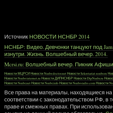
Источник
НОВОСТИ НСНБР 2014
НСНБР: Видео. Девчонки танцуют под Ja
изнутри. Жизнь. Волшебный вечер. 2014.
Mcrsi.ru: Волшебный вечер. Пикник Афиши. 
Новости МЦРСИ
Новости Nsnbr-doctor.net
Новости Sekretariat-nsnbr.ru
Нов
Новости Nsnbr-internet.ru
Новости ДИПНСНБР
Новости DipNsnbr.ru
Новос
Новости Nsnbr.net
Новости Nsnbr.info
Новости Nsnbr-radio.com
Новости Nsn
Все права на материалы, находящиеся на 
соответствии с законодательством РФ, в т
праве и смежных правах. При использова