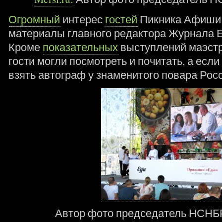
Огромный
интерес
гостей
Пикника Афиши
материалы главного редактора Журнала 
Кроме
показательных
выступлений маэстр
гости могли посмотреть и почитать, а если
взять автограф у знаменитого повара Рос
Автор фото председатель НСНБР