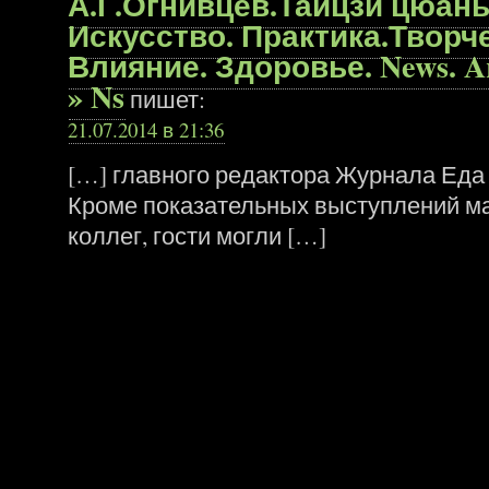
А.Г.Огнивцев.Тайцзи цюань
Искусство. Практика.Творче
Влияние. Здоровье. News. Ar
» Ns
пишет:
21.07.2014 в 21:36
[…] главного редактора Журнала Еда
Кроме показательных выступлений ма
коллег, гости могли […]