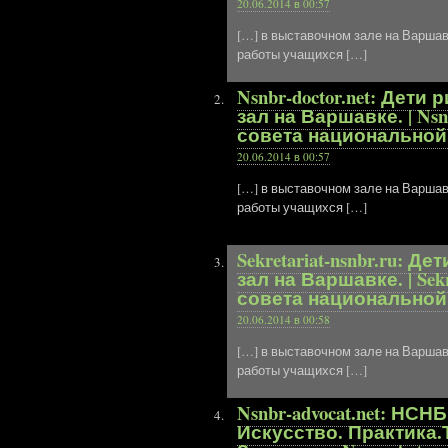
20.06.2014 в 00:57
[…] в выставочном зале на Варшав
работы учащихся […]
Nsnbr-doctor.net: Дет
зал на Варшавке. | Nsn
совета национальной
20.06.2014 в 00:57
[…] в выставочном зале на Варшав
работы учащихся […]
Sekretariat-nsnbr.ru:
зал на Варшавке. | Sek
совета национальной
20.06.2014 в 00:58
[…] в выставочном зале на Варшав
работы учащихся […]
Nsnbr-advocat.net: НС
Искусство. Практика.