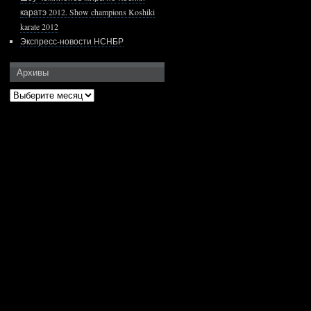
каратэ 2012. Show champions Koshiki
karate 2012
Экспресс-новости НСНБР
Архивы