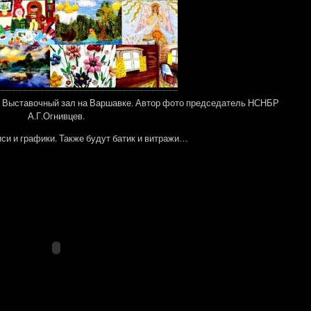
ик. Выставочный зал на Варшавке. Автор фото председатель НСНБР
А.Г.Огнивцев.
си и графики. Также будут батик и витражи…