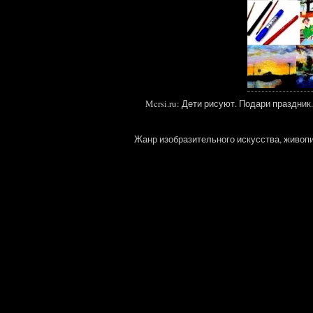
Mcrsi.ru: Дети рисуют. Подари праздн
Жанр изобразительного искусства, живопи