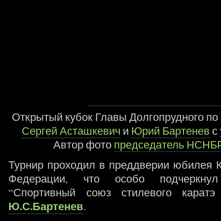
Открытый кубок Главы Долгопрудного по 
Сергей Асташкевич
и
Юрий Бартенев
с 
Автор фото
председатель НСНБР
Турнир проходил в преддверии юбилея К
Федерации, что особо подчеркну
“Спортивный союз стилевого каратэ
Ю.С.Бартенев
.