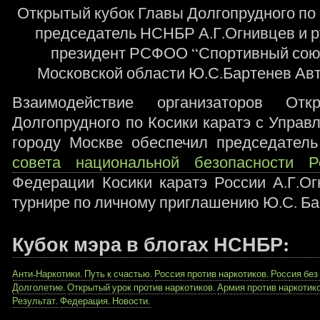
Открытый кубок Главы Долгопрудного по 
председатель НСНБР А.Г.Огнивцев и р
президент РСФОО “Спортивный союз
Московской области Ю.С.Бартенев Ав
Взаимодействие организаторов От
Долгопрудного по Косики каратэ с Упра
городу Москве обеспечил председател
совета национальной безопасности Р
Федерации Косики каратэ России А.Г.Ог
турнире по личному приглашению Ю.С. Ба
Кубок мэра в блогах НСНБР:
Анти-Наркотики. Путь к счастью.
Россия против наркотиков.
Россия без
Долголетие.
Открытый урок против наркотиков.
Армия против наркотико
Результат.
Федерация. Новости.