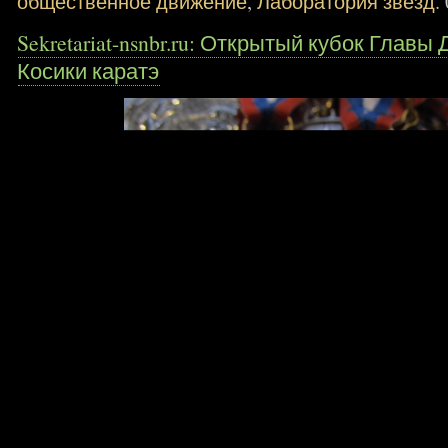
общественное движение
,
Лаборатория звезд.
Sekretariat-nsnbr.ru: Открытый кубок Главы
Косики каратэ