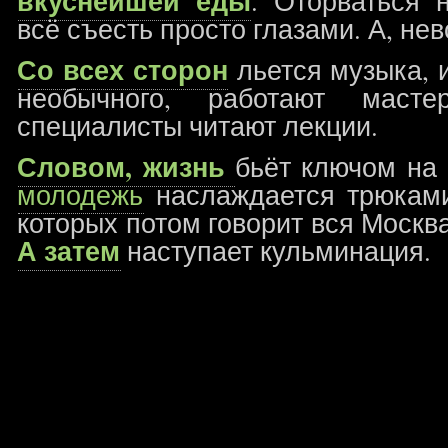
вкуснейшей еды
. Оторваться 
всё съесть просто глазами. А, не
Со всех сторон
льется музыка, и
необычного, работают масте
специалисты читают лекции.
Словом, жизнь
бьёт ключом на
молодежь
наслаждается трюками
которых потом говорит вся Москв
А затем
наступает кульминация.