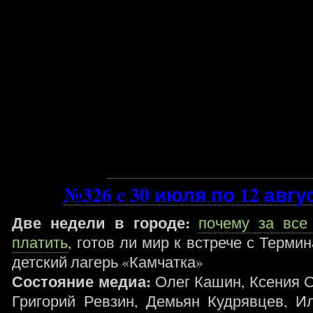
№326
c 30 июля
по 12 авгу
Две недели в городе:
почему за все
платить
, готов ли мир к встрече с Терми
детский лагерь «Камчатка»
Состояние медиа:
Олег Кашин, Ксения С
Григорий Ревзин, Демьян Кудрявцев, И