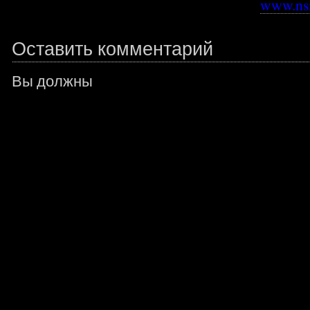
www.nsn
Оставить комментарий
Вы должны