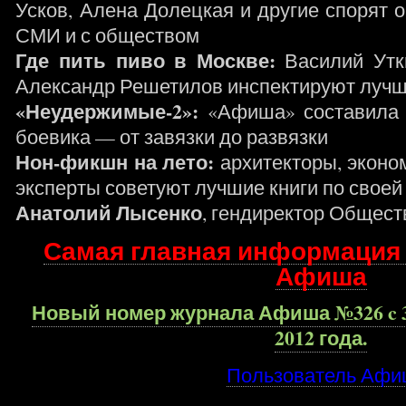
Усков, Алена Долецкая и другие спорят о
СМИ и с обществом
Где пить пиво в Москве:
Василий Утк
Александр Решетилов инспектируют лучш
«Неудержимые-2»:
«Афиша» составила 
боевика — от завязки до развязки
Нон-фикшн на лето:
архитекторы, эконом
эксперты советуют лучшие книги по своей
Анатолий Лысенко
, гендиректор Общест
Самая главная информация
Афиша
Новый номер журнала Афиша №326 c 3
2012 года.
Пользователь Афи