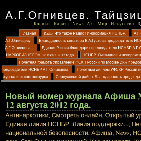
А.Г.Огнивцев. Тайцзи
Косики. Каратэ. News. Art. Мир. Искусство. 
Главная
Radio. Что такое Радио? Информация НСНБР.
А.Г
А.Г.Огнивцеву.
Благодарность сенатора В.А.Густова председателю НС
А.Г.Огнивцева…
Единая Россия благодарит председателя НСНБР А.Г.
НАРКОБИЗНЕСОМ. 26 июня 2012 года.
НСНБР. Очевидное и невероятно
Почетная грамота Управление ФСКН России по Москве 2008 предс
председателя НСНБР А.Г.Огнивцева.
Почетный диплом УФСКН России п
журналистского конкурса
Серпуховской район. Благодарность председа
Новый номер журнала Афиша №
12 августа 2012 года.
Антинаркотики
,
Смотреть онлайн
,
Открытый ур
Единая линия НСНБР. Линия поддержки...
,
Не
национальной безопасности
,
Афиша
,
News
,
Н