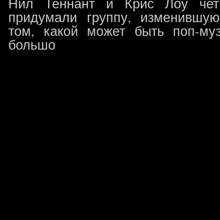
Нил Теннант и Крис Лоу чет
придумали группу, изменившую
том, какой может быть поп-му
большо