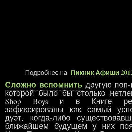
Пикник Афиши 2012
Подробнее на
Сложно вспомнить
другую поп-г
которой было бы столько нетле
Shop Boys и в Книге рек
зафиксированы как самый усп
дуэт, когда-либо существовав
ближайшем будущем у них появ