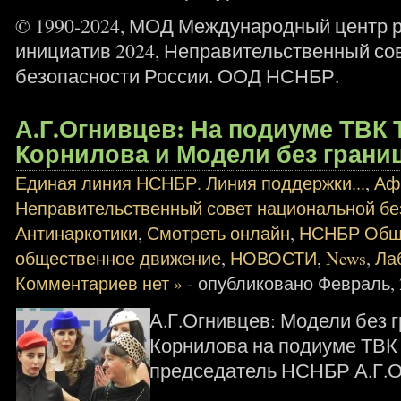
© 1990-2024, МОД Международный центр 
инициатив 2024, Неправительственный со
безопасности России. ООД НСНБР.
А.Г.Огнивцев: На подиуме ТВК
Корнилова и Модели без границ
Единая линия НСНБР. Линия поддержки...
,
Аф
Неправительственный совет национальной бе
Антинаркотики
,
Смотреть онлайн
,
НСНБР Общ
общественное движение
,
НОВОСТИ
,
News
,
Ла
Комментариев нет »
- опубликовано Февраль, 2
А.Г.Огнивцев: Модели без 
Корнилова на подиуме ТВК
председатель НСНБР А.Г.О