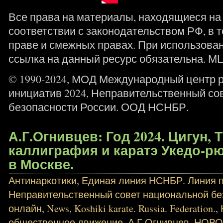
Все права на материалы, находящиеся на 
соответствии с законодательством РФ, в т
праве и смежных правах. При использова
ссылка на данный ресурс обязательна. М
© 1990-2024, МОД Международный центр 
инициатив 2024, Неправительственный со
безопасности России. ООД НСНБР.
А.Г.Огнивцев: Год 2024. Цигун,
каллиграфия и каратэ Укедо-р
в Москве.
Антинаркотики
,
Единая линия НСНБР. Линия п
Неправительственный совет национальной бе
онлайн
,
News
,
Koshiki karate. Russia. Federation.
,
общественное движение
,
А.Г.Огнивцев
,
НОВО