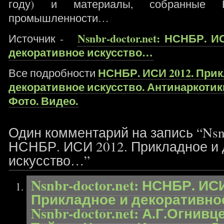
году) и материалы, собранные Н
промышленности…
Nsnbr-doctor.net: НСНБР. 
Источник -
декоративное искусство…
НСНБР. ИСИ 2012. Прик
Все подробности
декоративное искусство. Антинаркоти
Фото. Видео.
Один комментарий на запись “Nsnbr
НСНБР. ИСИ 2012. Прикладное и 
искусство…”
Nsnbr-doctor.net: НСНБР. ИСИ
Прикладное и декоративно
Nsnbr-doctor.net: А.Г.Огнив