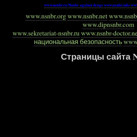
www.nsnbr.ru
Nsnbr against drugs
www.nsnbr.info
www
www.nsnbr.org
www.nsnbr.net
www.nsnb
www.dipnsnbr.com
www.sekretariat-nsnbr.ru
www.nsnbr-doctor.n
национальная безопасность
www.
Страницы сайта