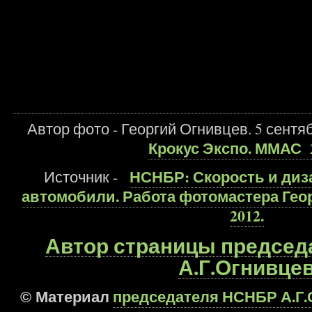
Автор фото - Георгий Огнивцев. 5 сентя
Крокус Экспо. ММАС 
НСНБР: Скорость и диз
Источник -
автомобили. Работа фотомастера Георг
2012.
Автор страницы предсе
А.Г.Огнивце
Материал
председателя НСНБР А.Г.
©